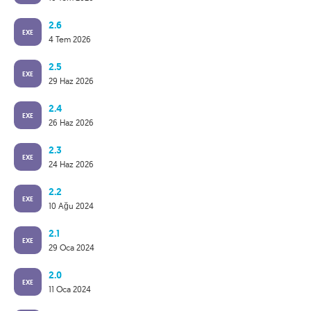
2.6
EXE
4 Tem 2026
2.5
EXE
29 Haz 2026
2.4
EXE
26 Haz 2026
2.3
EXE
24 Haz 2026
2.2
EXE
10 Ağu 2024
2.1
EXE
29 Oca 2024
2.0
EXE
11 Oca 2024