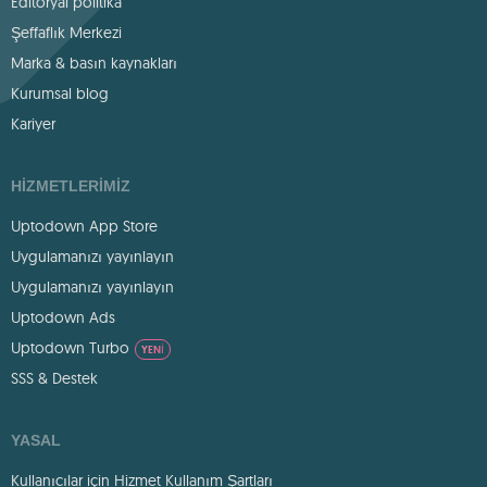
Editoryal politika
Şeffaflık Merkezi
Marka & basın kaynakları
Kurumsal blog
Kariyer
HIZMETLERIMIZ
Uptodown App Store
Uygulamanızı yayınlayın
Uygulamanızı yayınlayın
Uptodown Ads
Uptodown Turbo
YENI
SSS & Destek
YASAL
Kullanıcılar için Hizmet Kullanım Şartları