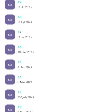
1.9
EXE
12 Eki 2023
1.8
EXE
18 Eyl 2023
1.7
EXE
13 Eyl 2023
1.6
EXE
30 Haz 2023
1.5
EXE
7 Haz 2023
1.3
EXE
6 Mar 2023
1.2
EXE
25 Şub 2023
1.0
EXE